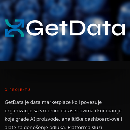
O PROJEKTU
GetData je data marketplace koji povezuje
organizacije sa vrednim dataset-ovima i kompanije
koje grade AI proizvode, analitičke dashboard-ove i
alate za donošenje odluka. Platforma služi