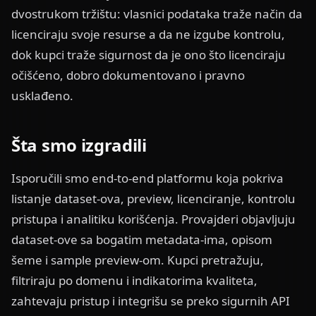
dvostrukom tržištu: vlasnici podataka traže način da
licenciraju svoje resurse a da ne izgube kontrolu,
dok kupci traže sigurnost da je ono što licenciraju
očišćeno, dobro dokumentovano i pravno
usklađeno.
Šta smo izgradili
Isporučili smo end-to-end platformu koja pokriva
listanje dataset-ova, preview, licenciranje, kontrolu
pristupa i analitiku korišćenja. Provajderi objavljuju
dataset-ove sa bogatim metadata-ima, opisom
šeme i sample preview-om. Kupci pretražuju,
filtriraju po domenu i indikatorima kvaliteta,
zahtevaju pristup i integrišu se preko sigurnih API