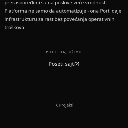
preraspoređeni su na poslove veće vrednosti.
Platforma ne samo da automatizuje - ona Porti daje
infrastrukturu za rast bez povećanja operativnih
troškova.
POGLEDAJ UŽIVO
Poseti sajt
Projekti