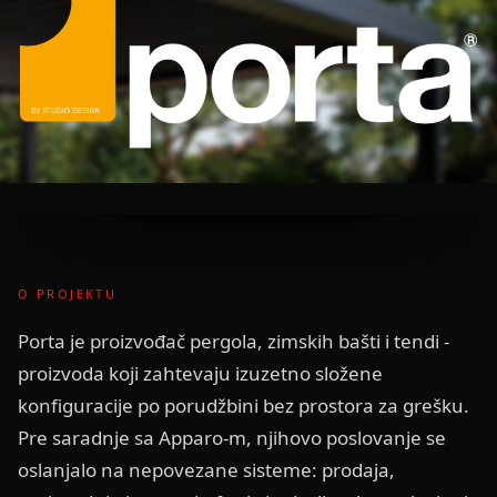
O PROJEKTU
Porta je proizvođač pergola, zimskih bašti i tendi -
proizvoda koji zahtevaju izuzetno složene
konfiguracije po porudžbini bez prostora za grešku.
Pre saradnje sa Apparo-m, njihovo poslovanje se
oslanjalo na nepovezane sisteme: prodaja,