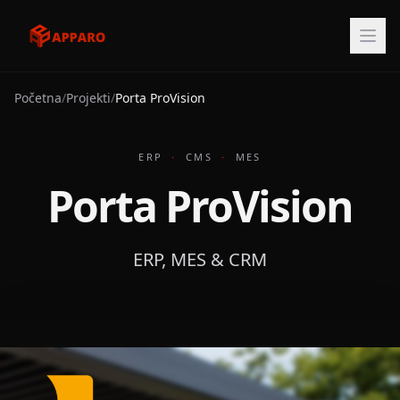
Početna
/
Projekti
/
Porta ProVision
ERP
·
CMS
·
MES
Porta ProVision
ERP, MES & CRM